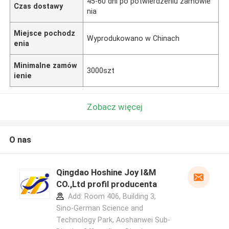
45-60 dni po potwierdzeniu zamówie
Czas dostawy
nia
Miejsce pochodz
Wyprodukowano w Chinach
enia
Minimalne zamów
3000szt
ienie
Zobacz więcej
O nas
Qingdao Hoshine Joy I&M
CO.,Ltd profil producenta
Add: Room 406, Building 3,
Sino-German Science and
Technology Park, Aoshanwei Sub-