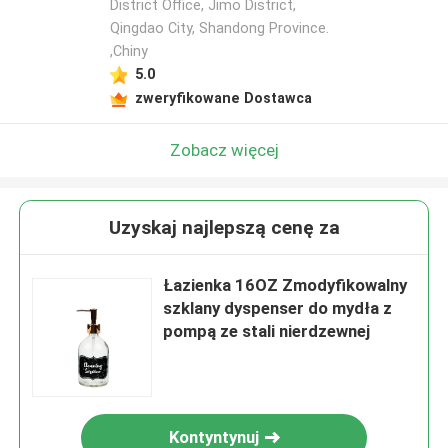
District Office, Jimo District,
Qingdao City, Shandong Province.
,Chiny
5.0
zweryfikowane Dostawca
Zobacz więcej
Uzyskaj najlepszą cenę za
Łazienka 16OZ Zmodyfikowalny
szklany dyspenser do mydła z
pompą ze stali nierdzewnej
Kontyntynuj